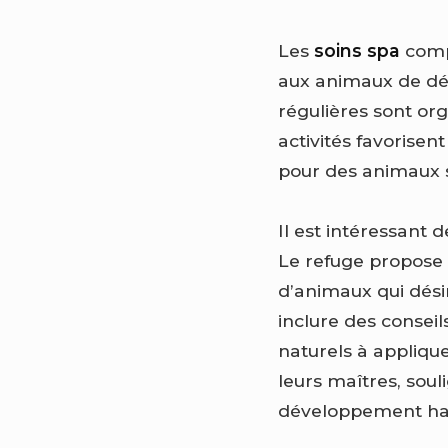
Les
soins spa
comp
aux animaux de dé
régulières sont org
activités favorisent
pour des animaux s
Il est intéressant 
Le refuge propose
d’animaux qui dési
inclure des conse
naturels à applique
leurs maîtres, sou
développement ha