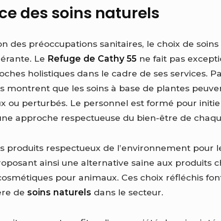
ce des soins naturels
n des préoccupations sanitaires, le choix de soins
érante. Le
Refuge de Cathy 55
ne fait pas excepti
oches holistiques dans le cadre de ses services. P
montrent que les soins à base de plantes peuven
x ou perturbés. Le personnel est formé pour initier
 une approche respectueuse du bien-être de chaqu
es produits respectueux de l’environnement pour le
proposant ainsi une alternative saine aux produits
cosmétiques pour animaux. Ces choix réfléchis fon
ère de
soins naturels
dans le secteur.