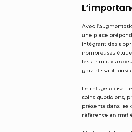
L’importan
Avec l’augmentatio
une place prépond
intégrant des appr
nombreuses études 
les animaux anxieu
garantissant ainsi
Le refuge utilise d
soins quotidiens, 
présents dans les 
référence en mati