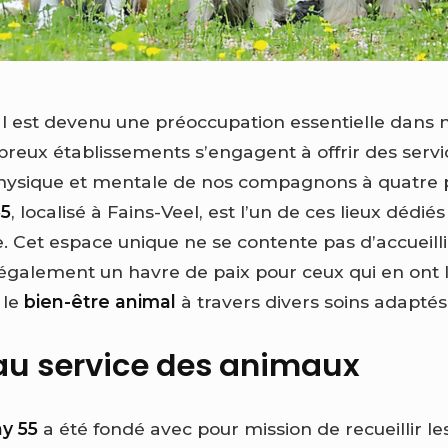
l est devenu une préoccupation essentielle dans n
ux établissements s’engagent à offrir des servic
physique et mentale de nos compagnons à quatre 
55
, localisé à Fains-Veel, est l’un de ces lieux dédiés
e. Cet espace unique ne se contente pas d’accueil
 également un havre de paix pour ceux qui en ont l
 le
bien-être animal
à travers divers soins adaptés
au service des animaux
y 55
a été fondé avec pour mission de recueillir l