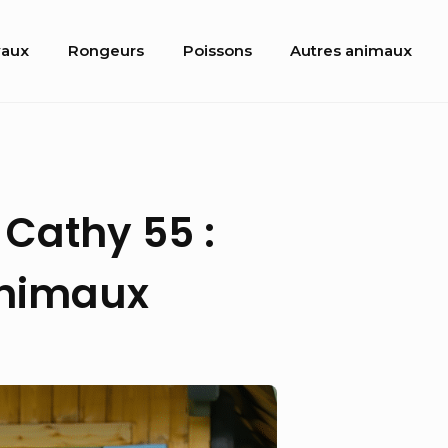
aux
Rongeurs
Poissons
Autres animaux
 Cathy 55 :
animaux