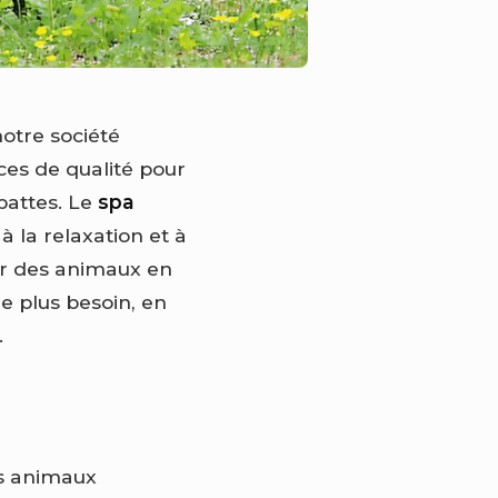
otre société
es de qualité pour
pattes. Le
spa
 à la relaxation et à
lir des animaux en
e plus besoin, en
.
es animaux