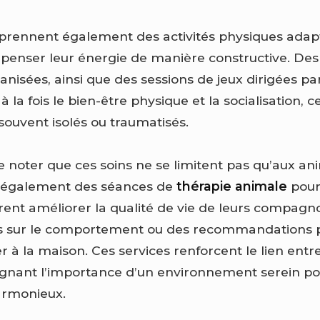
rennent également des activités physiques adap
penser leur énergie de manière constructive. D
anisées, ainsi que des sessions de jeux dirigées pa
 à la fois le bien-être physique et la socialisation, c
ouvent isolés ou traumatisés.
de noter que ces soins ne se limitent pas qu’aux a
 également des séances de
thérapie animale
pour 
rent améliorer la qualité de vie de leurs compagn
ils sur le comportement ou des recommandations p
r à la maison. Ces services renforcent le lien entr
lignant l’importance d’un environnement serein p
rmonieux.