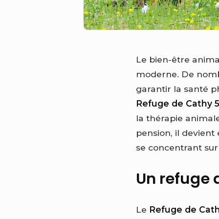
Le bien-être anima
moderne. De nombre
garantir la santé 
Refuge de Cathy 
la thérapie animal
pension, il devient
se concentrant sur
Un refuge 
Le
Refuge de Cath