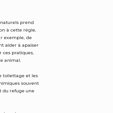
 naturels prend
on à cette règle,
ar exemple, de
t aider à apaiser
 ces pratiques,
e animal.
 toilettage et les
 chimiques souvent
t du refuge une