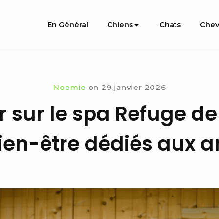
Site
En Général
Chiens
Chats
Chev
Navigation
Noemie
on
29 janvier 2026
r sur le spa Refuge de
bien-être dédiés aux 