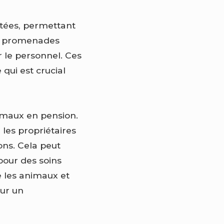
tées, permettant
es promenades
r le personnel. Ces
e qui est crucial
nimaux en pension.
les propriétaires
ons. Cela peut
our des soins
e les animaux et
our un