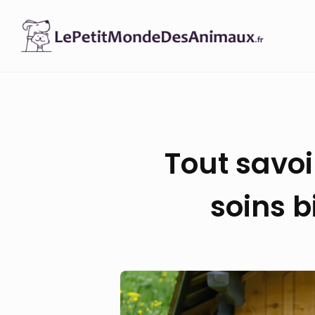
Skip
to
content
Tout savoi
soins 