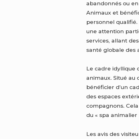
abandonnés ou en dé
Animaux et bénéfic
personnel qualifié
une attention parti
services, allant de
santé globale des
Le cadre idyllique
animaux. Situé au
bénéficier d’un cad
des espaces extérie
compagnons. Cela c
du « spa animalier
Les avis des visite