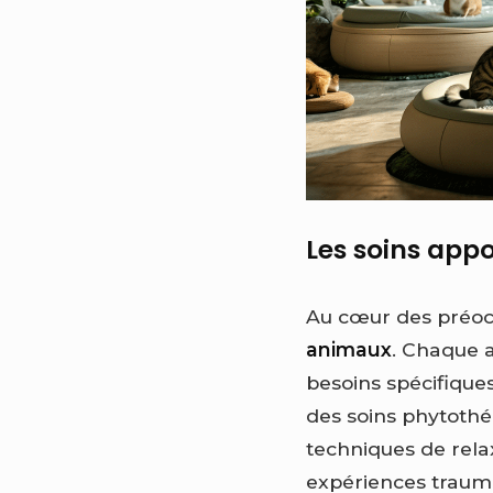
Les soins app
Au cœur des préo
animaux
. Chaque a
besoins spécifiques
des soins phytothé
techniques de rela
expériences trauma