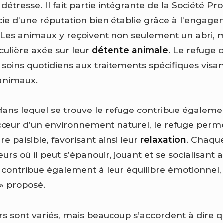
tresse. Il fait partie intégrante de la Société Pro
ie d’une réputation bien établie grâce à l’engag
. Les animaux y reçoivent non seulement un abri,
culière axée sur leur
détente animale
. Le refuge o
s soins quotidiens aux traitements spécifiques visan
 animaux.
 dans lequel se trouve le refuge contribue égaleme
 cœur d’un environnement naturel, le refuge per
re paisible, favorisant ainsi leur
relaxation
. Chaqu
urs où il peut s’épanouir, jouant et se socialisant 
ontribue également à leur équilibre émotionnel,
 » proposé.
urs sont variés, mais beaucoup s’accordent à dire q