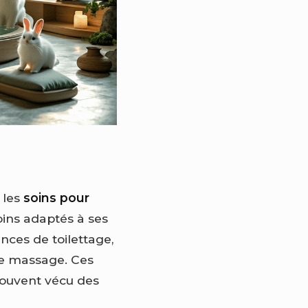
 les
soins pour
oins adaptés à ses
nces de toilettage,
le massage. Ces
souvent vécu des