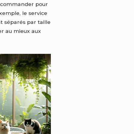
à recommander pour
xemple, le service
 séparés par taille
ter au mieux aux