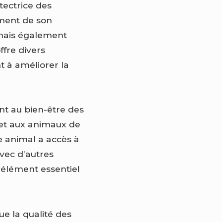
tectrice des
ement de son
 mais également
ffre divers
t à améliorer la
nt au bien-être des
met aux animaux de
e animal a accès à
avec d’autres
 élément essentiel
ue la qualité des