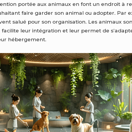
’attention portée aux animaux en font un endroit 
haitant faire garder son animal ou adopter. Par e
vent salué pour son organisation. Les animaux sont
i facilite leur intégration et leur permet de s’adap
leur hébergement.