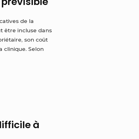
 prévisible
catives de la
t être incluse dans
riétaire, son coût
a clinique. Selon
fficile à