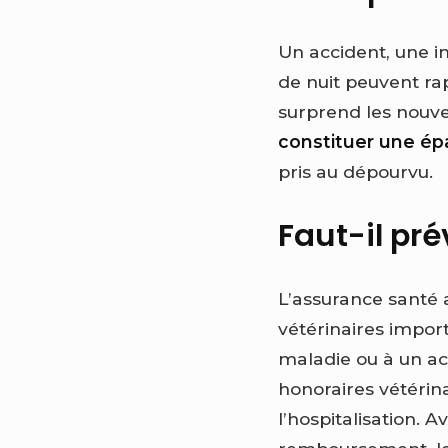
Un accident, une i
de nuit peuvent ra
surprend les nouvea
constituer une é
pris au dépourvu.
Faut-il pr
L’assurance santé a
vétérinaires import
maladie ou à un ac
honoraires vétérina
l’hospitalisation. 