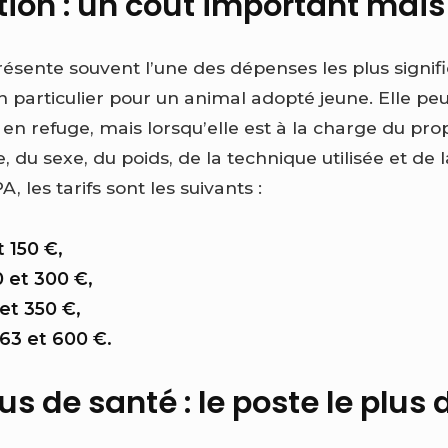
ation : un coût important mais
présente souvent l’une des dépenses les plus signifi
 particulier pour un animal adopté jeune. Elle peu
n en refuge, mais lorsqu’elle est à la charge du prop
 du sexe, du poids, de la technique utilisée et de l
A, les tarifs sont les suivants :
 150 €,
0 et 300 €,
 et 350 €,
63 et 600 €.
s de santé : le poste le plus di