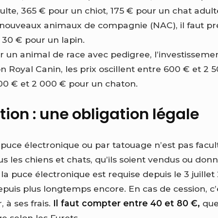
ulte, 365 € pour un chiot, 175 € pour un chat adul
 nouveaux animaux de compagnie (NAC), il faut pr
 30 € pour un lapin.
 un animal de race avec pedigree, l’investissemen
 Royal Canin, les prix oscillent entre 600 € et 2 
600 € et 2 000 € pour un chaton.
ation : une obligation légale
r puce électronique ou par tatouage n’est pas faculta
us les chiens et chats, qu’ils soient vendus ou donné
 la puce électronique est requise depuis le 3 juillet
epuis plus longtemps encore. En cas de cession, c’
 à ses frais.
Il faut compter entre 40 et 80 €,
que
e selon les Furets.