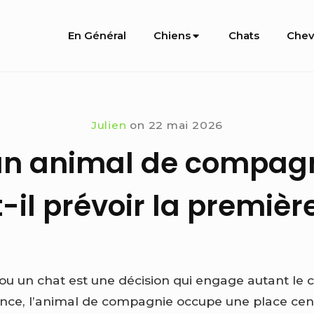
Site
En Général
Chiens
Chats
Chev
Navigation
Julien
on
22 mai 2026
un animal de compagni
t-il prévoir la premiè
n ou un chat est une décision qui engage autant le 
ance, l’animal de compagnie occupe une place centr