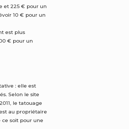
te et 225 € pour un
évoir 10 € pour un
t est plus
500 € pour un
tive : elle est
s. Selon le site
 2011, le tatouage
est au propriétaire
 ce soit pour une