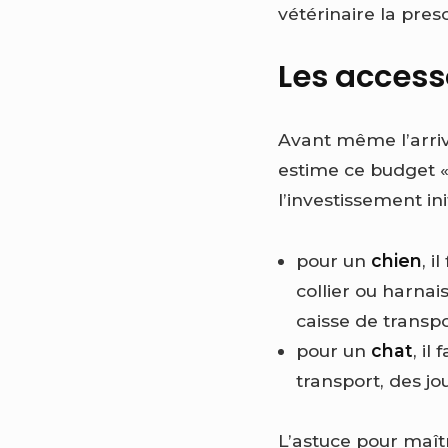
vétérinaire la presc
Les accesso
Avant même l’arriv
estime ce budget « 
l’investissement ini
pour un
chien
, 
collier ou harnai
caisse de transp
pour un
chat
, il
transport, des j
L’astuce pour maît