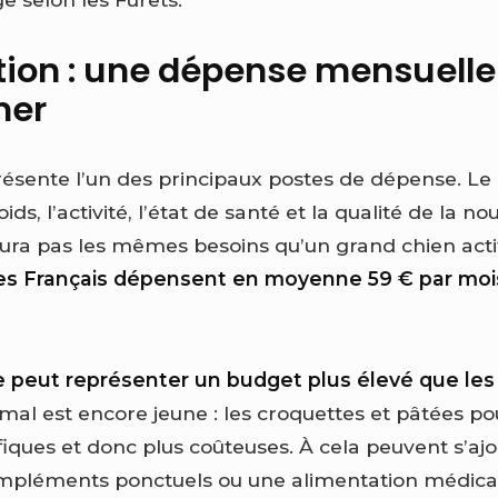
tion : une dépense mensuelle
mer
résente l’un des principaux postes de dépense. Le
oids, l’activité, l’état de santé et la qualité de la no
’aura pas les mêmes besoins qu’un grand chien acti
es Français dépensent en moyenne 59 € par mois
 peut représenter un budget plus élevé que les
mal est encore jeune : les croquettes et pâtées po
iques et donc plus coûteuses. À cela peuvent s’ajo
mpléments ponctuels ou une alimentation médicali