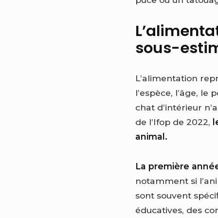
L’alimenta
sous-esti
L’alimentation rep
l’espèce, l’âge, le p
chat d’intérieur n
de l’Ifop de 2022,
l
animal.
La première année
notamment si l’ani
sont souvent spécif
éducatives, des co