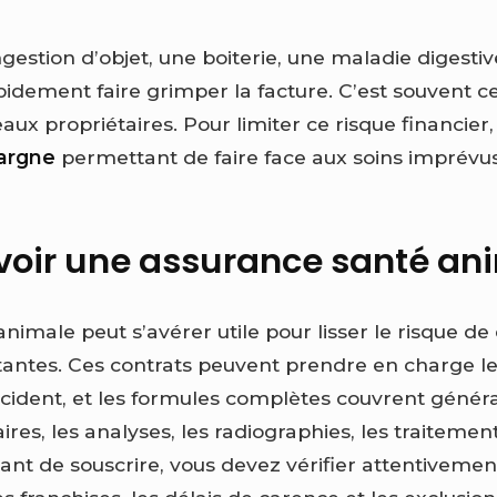
ngestion d’objet, une boiterie, une maladie digest
pidement faire grimper la facture. C’est souvent c
ux propriétaires. Pour limiter ce risque financier, i
pargne
permettant de faire face aux soins imprévus
évoir une assurance santé an
nimale peut s’avérer utile pour lisser le risque d
antes. Ces contrats peuvent prendre en charge les 
cident, et les formules complètes couvrent génér
ires, les analyses, les radiographies, les traiteme
Avant de souscrire, vous devez vérifier attentiveme