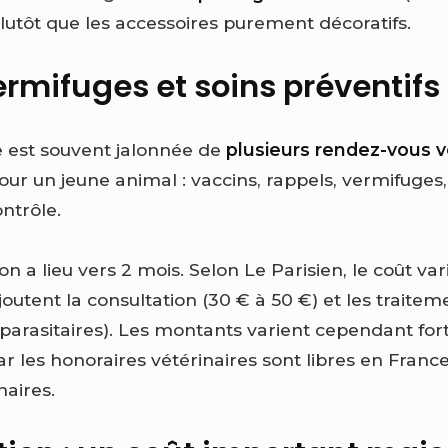
lutôt que les accessoires purement décoratifs.
ermifuges et soins préventifs
 est souvent jalonnée de
plusieurs rendez-vous v
ur un jeune animal : vaccins, rappels, vermifuges, 
ontrôle.
on a lieu vers 2 mois. Selon Le Parisien, le coût va
ajoutent la consultation (30 € à 50 €) et les traitem
iparasitaires). Les montants varient cependant fo
 car les honoraires vétérinaires sont libres en Franc
naires.