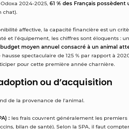
-Odoxa 2024-2025,
61 % des Français possèdent 
 chat).
ibilité affective, la capacité financière est un crit
anté et l’équipement, les chiffres sont éloquents : u
e
budget moyen annuel consacré à un animal att
ne hausse spectaculaire de 125 % par rapport à 202
iciper pour cette première année charnière.
’adoption ou d’acquisition
end de la provenance de l’animal.
A) :
les frais couvrent généralement les premiers 
vaccins, bilan de santé). Selon la SPA, il faut compt