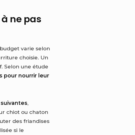
 à ne pas
 budget varie selon
urriture choisie. Un
f. Selon une étude
 pour nourrir leur
 suivantes
,
ur chiot ou chaton
uter des friandises
sée si le