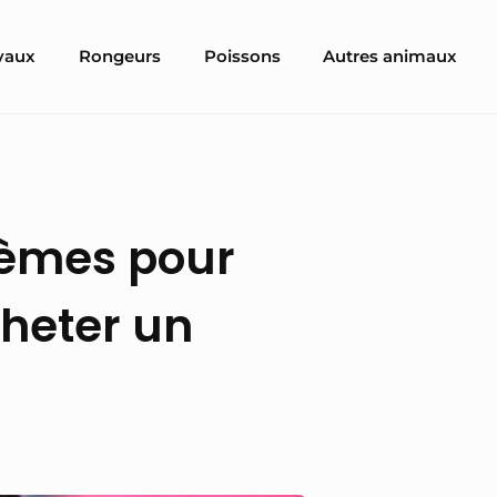
vaux
Rongeurs
Poissons
Autres animaux
lèmes pour
heter un