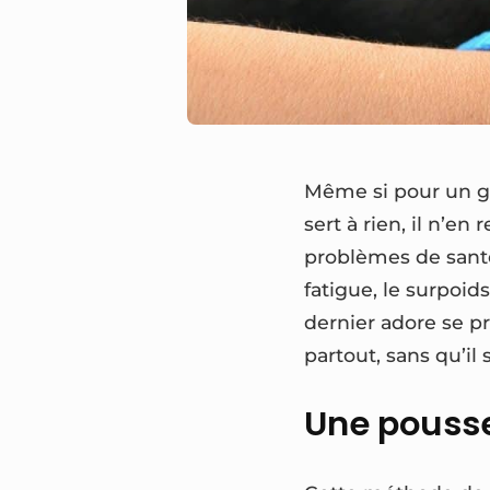
Même si pour un g
sert à rien, il n’e
problèmes de santé
fatigue, le surpoids
dernier adore se 
partout, sans qu’il 
Une pousset