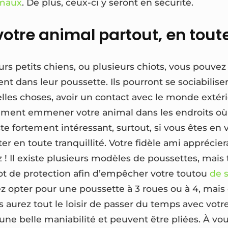
imaux
. De plus, ceux-ci y seront en sécurité.
tre animal partout, en toute
urs petits chiens, ou plusieurs chiots, vous pouvez a
t dans leur poussette. Ils pourront se sociabiliser
les choses, avoir un contact avec le monde extérie
ement emmener votre animal dans les endroits où
este fortement intéressant, surtout, si vous êtes en
er en toute tranquillité. Votre fidèle ami apprécier
 ! Il existe plusieurs modèles de poussettes, mais
t de protection afin d’empêcher votre toutou
de s
z opter pour une poussette à 3 roues ou à 4, mais
s aurez tout le loisir de passer du temps avec vo
une belle maniabilité et peuvent être pliées. À vou