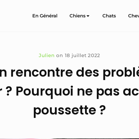
Site
En Général
Chiens
Chats
Che
Navigation
Julien
on
18 juillet 2022
en rencontre des prob
 ? Pourquoi ne pas ac
poussette ?