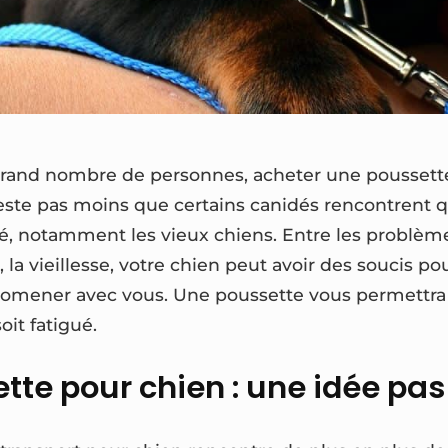
rand nombre de personnes, acheter une poussett
n reste pas moins que certains canidés rencontrent
, notamment les vieux chiens. Entre les problèmes 
, la vieillesse, votre chien peut avoir des soucis p
promener avec vous. Une poussette vous permettr
soit fatigué.
te pour chien : une idée pas s