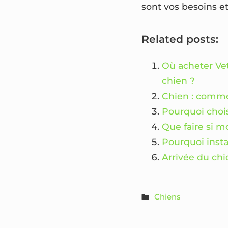
sont vos besoins e
Related posts:
Où acheter Vet
chien ?
Chien : comme
Pourquoi chois
Que faire si m
Pourquoi insta
Arrivée du chio
Chiens