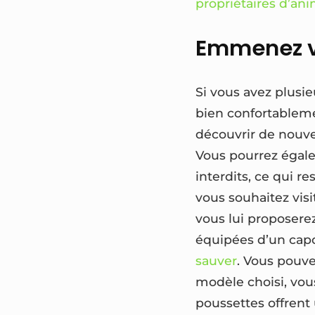
propriétaires d’an
Emmenez vo
Si vous avez plusie
bien confortablemen
découvrir de nouvel
Vous pourrez égal
interdits, ce qui r
vous souhaitez visit
vous lui proposerez
équipées d’un capo
sauver
. Vous pouve
modèle choisi, vou
poussettes offrent 