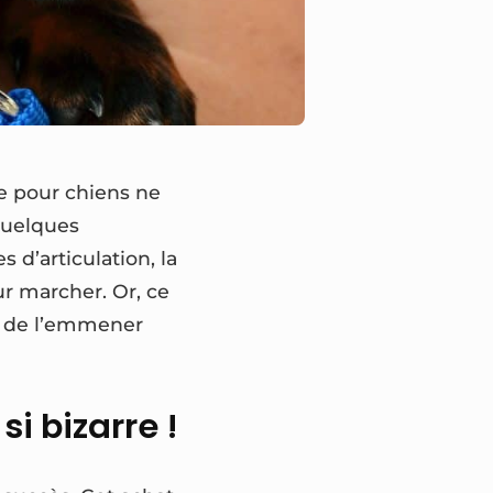
e pour chiens ne
 quelques
d’articulation, la
our marcher. Or, ce
a de l’emmener
i bizarre !