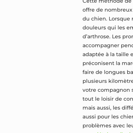
Cette méthode de t
offre de nombreux a
du chien. Lorsque n
douleurs qui les e
d’arthrose. Les pr
accompagner penda
adaptée à la taille 
préconisent la mar
faire de longues bal
plusieurs kilomètre
votre compagnon sou
tout le loisir de c
mais aussi, les dif
aussi pour les chi
problèmes avec le