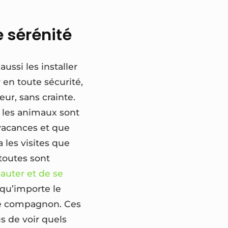
 sérénité
ussi les installer
 en toute sécurité,
ur, sans crainte.
 les animaux sont
 vacances et que
a les visites que
 toutes sont
auter et de se
 qu’importe le
tre compagnon. Ces
s de voir quels