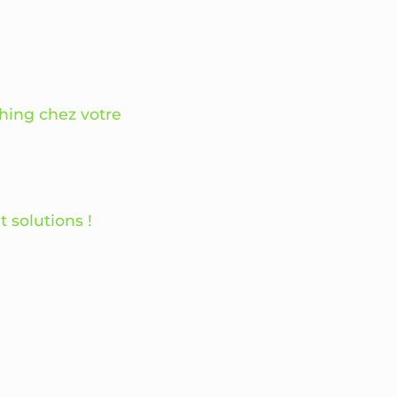
shing chez votre
 solutions !