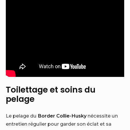
Toilettage et soins du
pelage
Le pelage du
Border Collie-Husky
nécessite un
entretien régulier pour garder son éclat et sa