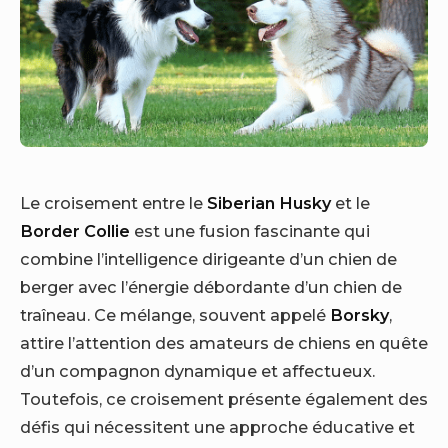
Le croisement entre le
Siberian Husky
et le
Border Collie
est une fusion fascinante qui
combine l’intelligence dirigeante d’un chien de
berger avec l’énergie débordante d’un chien de
traîneau. Ce mélange, souvent appelé
Borsky
,
attire l’attention des amateurs de chiens en quête
d’un compagnon dynamique et affectueux.
Toutefois, ce croisement présente également des
défis qui nécessitent une approche éducative et