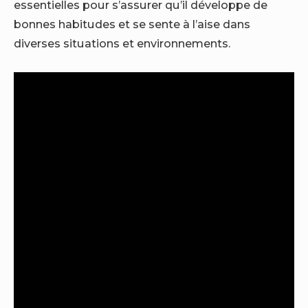
essentielles pour s’assurer qu’il développe de
bonnes habitudes et se sente à l’aise dans
diverses situations et environnements.