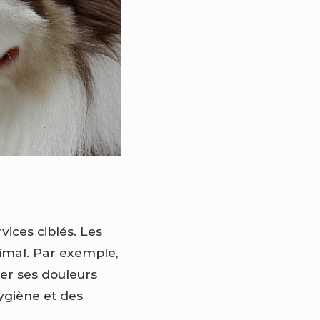
ices ciblés. Les
nimal. Par exemple,
ger ses douleurs
hygiène et des