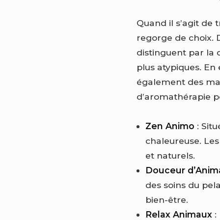
Quand il s’agit de 
regorge de choix. 
distinguent par la q
plus atypiques. En 
également des mass
d’aromathérapie po
Zen Animo
: Sit
chaleureuse. Les
et naturels.
Douceur d’Anim
des soins du pel
bien-être.
Relax Animaux
: