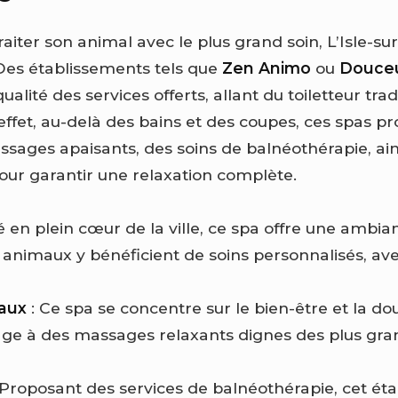
traiter son animal avec le plus grand soin, L’Isle-su
Des établissements tels que
Zen Animo
ou
Douceu
ualité des services offerts, allant du toiletteur tra
effet, au-delà des bains et des coupes, ces spas p
ages apaisants, des soins de balnéothérapie, ai
ur garantir une relaxation complète.
ué en plein cœur de la ville, ce spa offre une ambia
 animaux y bénéficient de soins personnalisés, ave
aux
: Ce spa se concentre sur le bien-être et la 
age à des massages relaxants dignes des plus gra
 Proposant des services de balnéothérapie, cet ét