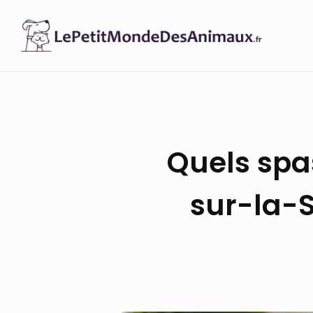
Skip
to
content
Quels spa
sur-la-