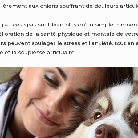
lièrement aux chiens souffrant de douleurs articula
ts par ces spas sont bien plus qu’un simple moment
élioration de la santé physique et mentale de votr
rs peuvent soulager le stress et l’anxiété, tout en 
 et la souplesse articulaire.