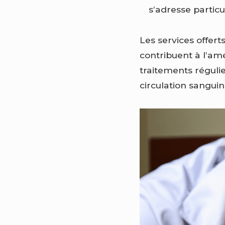
s’adresse particu
Les services offer
contribuent à l’am
traitements régulie
circulation sanguine