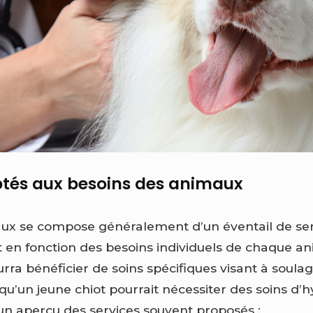
ptés aux besoins des animaux
x se compose généralement d’un éventail de serv
t en fonction des besoins individuels de chaque a
rra bénéficier de soins spécifiques visant à soula
s qu’un jeune chiot pourrait nécessiter des soins d’
 un aperçu des services souvent proposés :