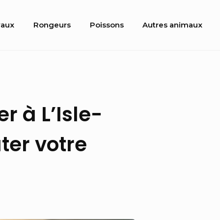
aux
Rongeurs
Poissons
Autres animaux
 à L’Isle-
er votre