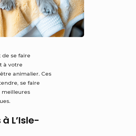
 de se faire
t à votre
-être animalier. Ces
endre, se faire
s meilleures
ues.
à L’Isle-