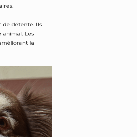
ires.
 de détente. Ils
e animal. Les
améliorant la