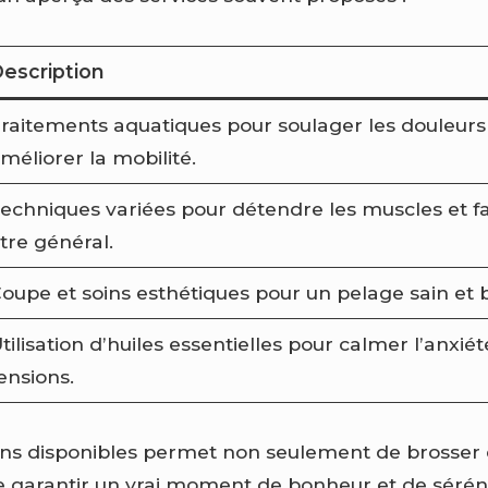
escription
raitements aquatiques pour soulager les douleurs a
méliorer la mobilité.
echniques variées pour détendre les muscles et fa
tre général.
oupe et soins esthétiques pour un pelage sain et br
tilisation d’huiles essentielles pour calmer l’anxiét
ensions.
ins disponibles permet non seulement de brosser et
garantir un vrai moment de bonheur et de sérénit