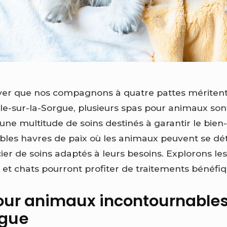
ouver que nos compagnons à quatre pattes méritent
sle-sur-la-Sorgue, plusieurs spas pour animaux son
t une multitude de soins destinés à garantir le bien
ables havres de paix où les animaux peuvent se dét
cier de soins adaptés à leurs besoins. Explorons le
 et chats pourront profiter de traitements bénéfiq
our animaux incontournables 
rgue