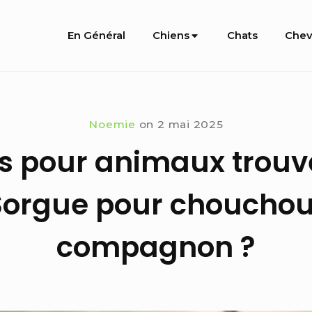
Site
En Général
Chiens
Chats
Chev
Navigation
Noemie
on
2 mai 2025
s pour animaux trouver
Sorgue pour chouchout
compagnon ?