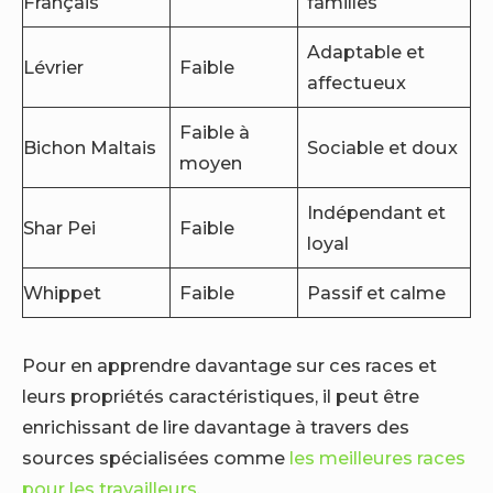
Français
familles
Adaptable et
Lévrier
Faible
affectueux
Faible à
Bichon Maltais
Sociable et doux
moyen
Indépendant et
Shar Pei
Faible
loyal
Whippet
Faible
Passif et calme
Pour en apprendre davantage sur ces races et
leurs propriétés caractéristiques, il peut être
enrichissant de lire davantage à travers des
sources spécialisées comme
les meilleures races
pour les travailleurs
.