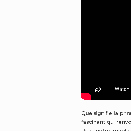
Que signifie la ph
fascinant qui renv
dans notre imagina