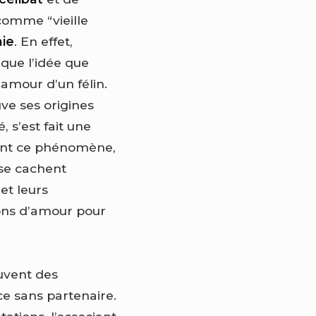
comme “vieille
ie
. En effet,
 que l’idée que
amour d’un félin.
uve ses origines
 s’est fait une
rant ce phénomène,
 se cachent
et leurs
ons d’amour pour
uvent des
ce sans partenaire.