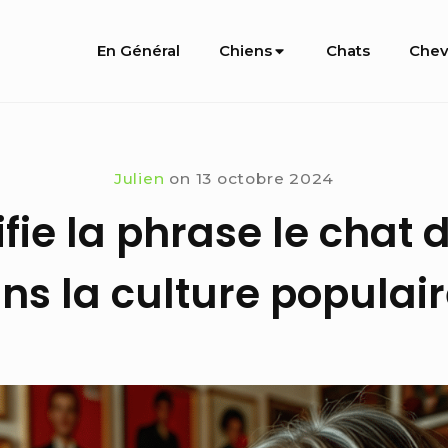
Site
En Général
Chiens
Chats
Chev
Navigation
Julien
on
13 octobre 2024
ifie la phrase le chat
ns la culture populair