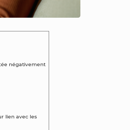
tée négativement
ur lien avec les