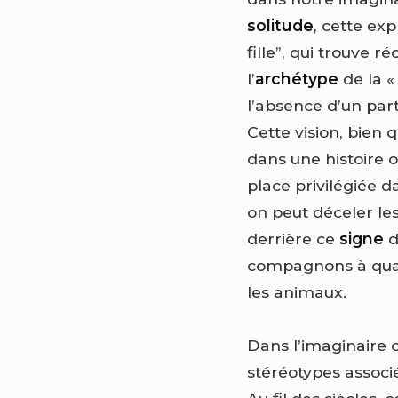
solitude
, cette ex
fille”, qui trouve
l’
archétype
de la «
l’absence d’un par
Cette vision, bien q
dans une histoire o
place privilégiée 
on peut déceler le
derrière ce
signe
d
compagnons à quat
les animaux.
Dans l’imaginaire c
stéréotypes associé