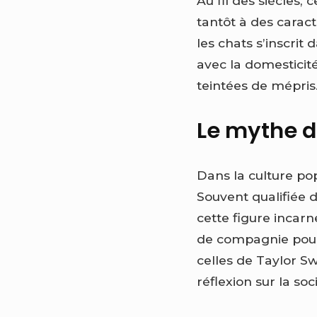
Au fil des siècles, 
tantôt à des carac
les chats s’inscrit
avec la domesticité
teintées de mépris
Le mythe d
Dans la culture pop
Souvent qualifiée de
cette figure incar
de compagnie pou
celles de Taylor 
réflexion sur la soc