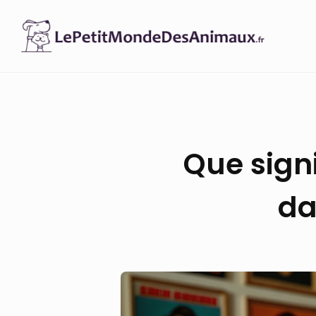
Skip
to
content
Que sign
da