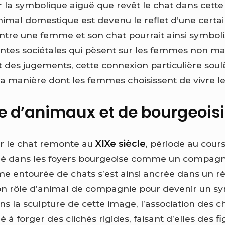
 la symbolique aiguë que revêt le chat dans cette
imal domestique est devenu le reflet d’une certain
 entre une femme et son chat pourrait ainsi symbol
entes sociétales qui pèsent sur les femmes non ma
et des jugements, cette connexion particulière sou
 la manière dont les femmes choisissent de vivre 
re d’animaux et de bourgeois
r le chat remonte au
XIXe siècle
, période au cours
ré dans les foyers bourgeoise comme un compagno
e entourée de chats s’est ainsi ancrée dans un réci
on rôle d’animal de compagnie pour devenir un s
ns la sculpture de cette image, l’association des c
à forger des clichés rigides, faisant d’elles des 