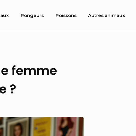
aux
Rongeurs
Poissons
Autres animaux
 de femme
e ?