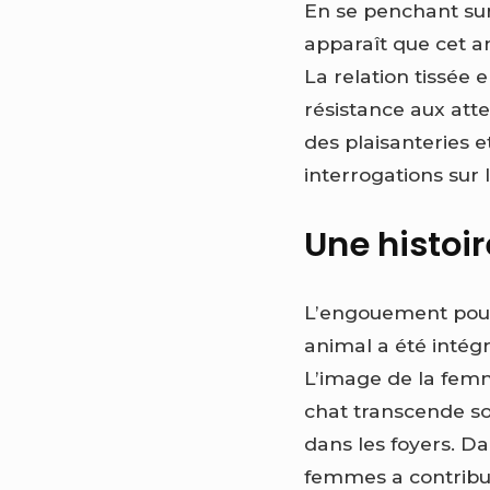
En se penchant sur
apparaît que cet an
La relation tissée
résistance aux att
des plaisanteries 
interrogations sur
Une histoi
L’engouement pou
animal a été intég
L’image de la femm
chat transcende s
dans les foyers. Da
femmes a contribué 