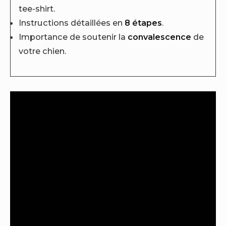
tee-shirt.
Instructions détaillées en
8 étapes
.
Importance de soutenir la
convalescence
de
votre chien.