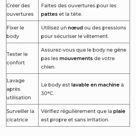
Créer des
Faites des ouvertures pour les
ouvertures
pattes
et la tête.
Fixer le
Utilisez un
nœud
ou des pressions
body
pour sécuriser le vêtement.
Assurez-vous que le body ne gêne
Tester le
pas les
mouvements
de votre
confort
chien.
Lavage
Le body est
lavable en machine
à
après
30°C.
utilisation
Surveiller la
Vérifiez régulièrement que la
plaie
cicatrice
est propre et sans irritation.