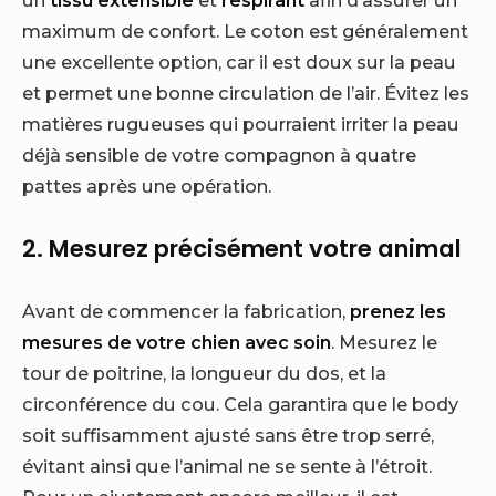
un
tissu extensible
et
respirant
afin d’assurer un
maximum de confort. Le coton est généralement
une excellente option, car il est doux sur la peau
et permet une bonne circulation de l’air. Évitez les
matières rugueuses qui pourraient irriter la peau
déjà sensible de votre compagnon à quatre
pattes après une opération.
2. Mesurez précisément votre animal
Avant de commencer la fabrication,
prenez les
mesures de votre chien avec soin
. Mesurez le
tour de poitrine, la longueur du dos, et la
circonférence du cou. Cela garantira que le body
soit suffisamment ajusté sans être trop serré,
évitant ainsi que l’animal ne se sente à l’étroit.