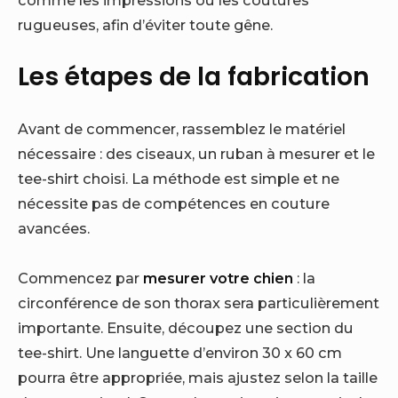
rugueuses, afin d’éviter toute gêne.
Les étapes de la fabrication
Avant de commencer, rassemblez le matériel
nécessaire : des ciseaux, un ruban à mesurer et le
tee-shirt choisi. La méthode est simple et ne
nécessite pas de compétences en couture
avancées.
Commencez par
mesurer votre chien
: la
circonférence de son thorax sera particulièrement
importante. Ensuite, découpez une section du
tee-shirt. Une languette d’environ 30 x 60 cm
pourra être appropriée, mais ajustez selon la taille