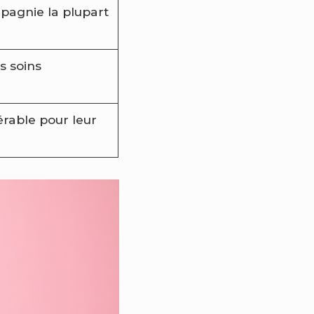
mpagnie la plupart
s soins
rable pour leur