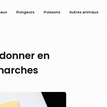
aux
Rongeurs
Poissons
Autres animaux
 donner en
émarches