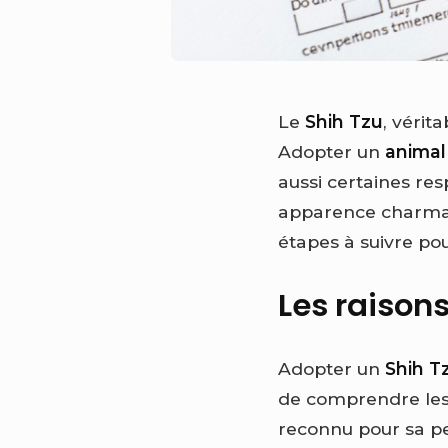
Le
Shih Tzu
, vérit
Adopter un
animal
aussi certaines res
apparence charman
étapes à suivre pou
Les raison
Adopter un
Shih T
de comprendre les a
reconnu pour sa pe