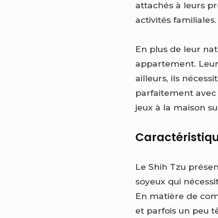
attachés à leurs p
activités familiales.
En plus de leur nat
appartement. Leur 
ailleurs, ils néces
parfaitement avec 
jeux à la maison su
Caractéristiq
Le Shih Tzu présen
soyeux qui nécessit
En matière de com
et parfois un peu t