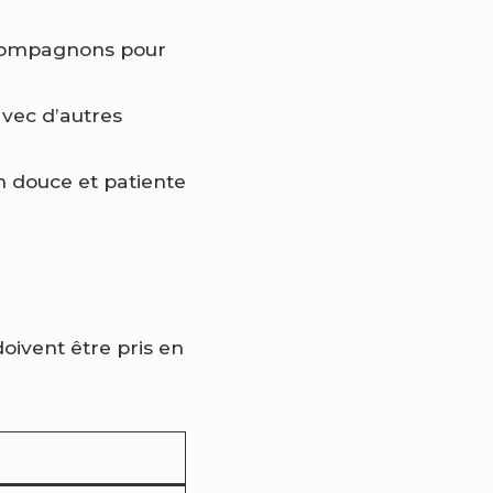
s compagnons pour
vec d’autres
n douce et patiente
doivent être pris en