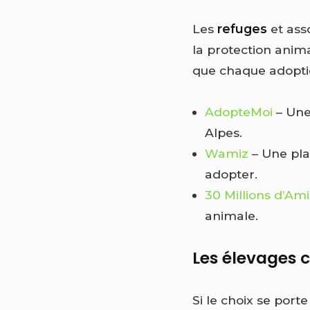
Les
refuges
et ass
la protection anim
que chaque adoption
AdopteMoi
– Une
Alpes.
Wamiz
– Une pla
adopter.
30 Millions d’Ami
animale.
Les élevages c
Si le choix se port