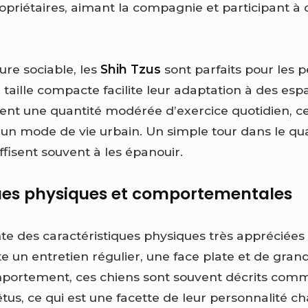
ropriétaires, aimant la compagnie et participant 
ure sociable, les
Shih Tzus
sont parfaits pour les 
taille compacte facilite leur adaptation à des espa
sitent une quantité modérée d’exercice quotidien, c
un mode de vie urbain. Un simple tour dans le qu
ffisent souvent à les épanouir.
ues physiques et comportementales
te des caractéristiques physiques très appréciées 
e un entretien régulier, une face plate et de grand
portement, ces chiens sont souvent décrits comme
êtus, ce qui est une facette de leur personnalité 