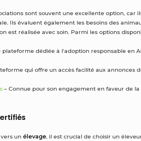
ociations sont souvent une excellente option, car i
ale. Ils évaluent également les besoins des animau
 est réalisée avec soin. Parmi les options disponi
 plateforme dédiée à l’adoption responsable en
teforme qui offre un accès facilité aux annonces d
s
– Connue pour son engagement en faveur de la 
ertifiés
e vers un
élevage
, il est crucial de choisir un éleve