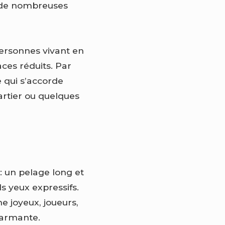
à de nombreuses
personnes vivant en
ces réduits. Par
e qui s’accorde
artier ou quelques
: un pelage long et
s yeux expressifs.
 joyeux, joueurs,
charmante.