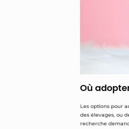
Où adopter
Les options pour 
des élevages, ou d
recherche demande 