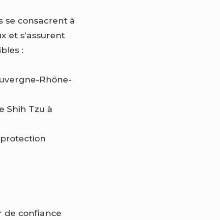
ls se consacrent à
x et s’assurent
bles :
 Auvergne-Rhône-
e Shih Tzu à
protection
ur de confiance