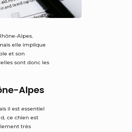
 Rhône-Alpes.
ais elle implique
ble et son
lles sont donc les
hône-Alpes
s il est essentiel
d, ce chien est
alement très