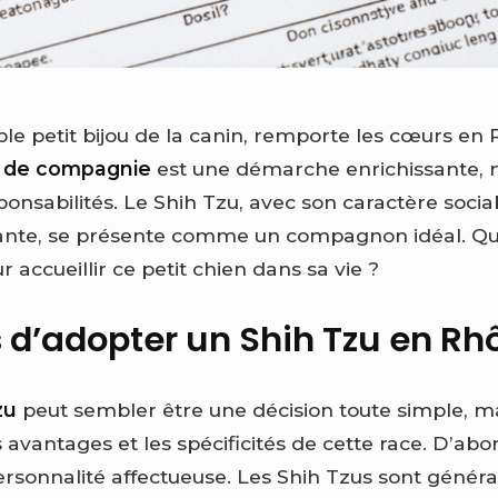
able petit bijou de la canin, remporte les cœurs en
 de compagnie
est une démarche enrichissante, m
ponsabilités. Le Shih Tzu, avec son caractère socia
te, se présente comme un compagnon idéal. Que
r accueillir ce petit chien dans sa vie ?
s d’adopter un Shih Tzu en R
zu
peut sembler être une décision toute simple, mai
vantages et les spécificités de cette race. D’abor
rsonnalité affectueuse. Les Shih Tzus sont génér